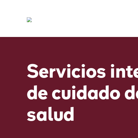
Servicios int
de cuidado d
salud