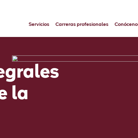
Servicios
Carreras profesionales
Conóceno
egrales
e la