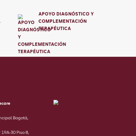
APOYO DIAGNÓSTICO Y
A
COMPLEMENTACIÓN
TERAPÉUTICA
ecare
ncipal Bogotá,
 19A-30 Piso 8,