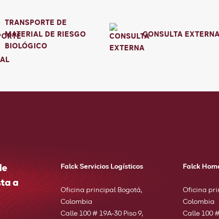
TRANSPORTE DE
MATERIAL DE RIESGO
CONSULTA EXTERN
BIOLÓGICO
de
Falck Servicios Logísticos
Falck Hom
ta a
Oficina principal Bogotá,
Oficina pri
Colombia
Colombia
Calle 100 # 19A-30 Piso 9,
Calle 100 #