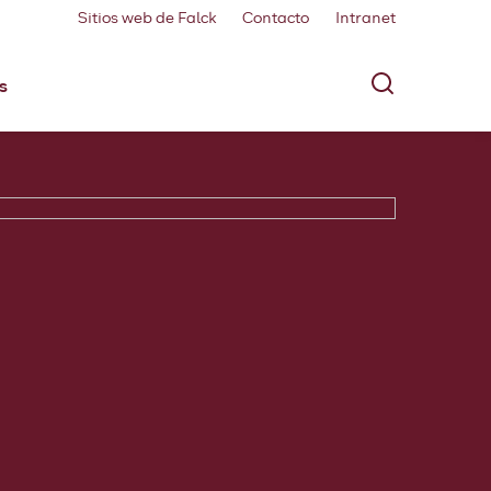
Sitios web de Falck
Contacto
Intranet
s